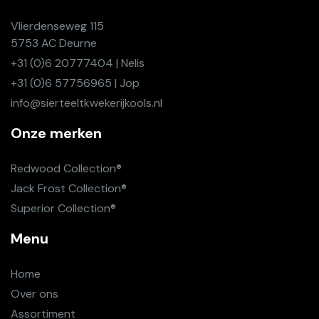
Vlierdenseweg 115
5753 AC Deurne
+31 (0)6 20777404 | Nelis
+31 (0)6 57756965 | Jop
info@sierteeltkwekerijkools.nl
Onze merken
Redwood Collection
®
Jack Frost Collection
®
Superior Collection
®
Menu
Home
Over ons
Assortiment