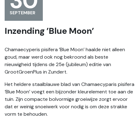
30
SEPTEMBER
Inzending ’Blue Moon’
Chamaecyperis pisifera ’Blue Moon’ haalde niet alleen
goud, maar werd ook nog bekroond als beste
nieuwigheid tijdens de 25e (jubileum) editie van
GrootGroenPlus in Zundert.
Het heldere staalblauwe blad van Chamaecyparis pisifera
‘Blue Moon’ voegt een bijzonder kleurelement toe aan de
tuin. Zijn compacte bolvormige groeiwijze zorgt ervoor
dat er weinig snoeiwerk voor nodig is om deze strakke
vorm te behouden.