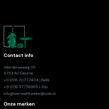
Contact info
Vlierdenseweg 115
5753 AC Deurne
+31 (0)6 20777404 | Nelis
+31 (0)6 57756965 | Jop
info@sierteeltkwekerijkools.nl
Onze merken